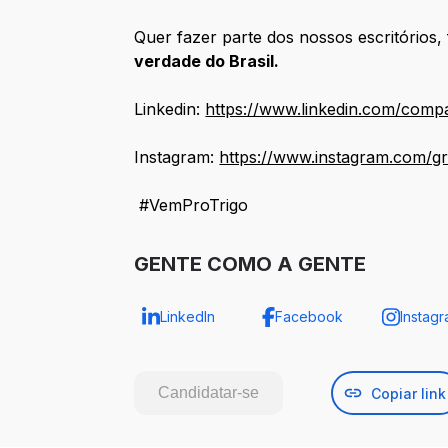
Quer fazer parte dos nossos escritórios
verdade do Brasil.
Linkedin:
https://www.linkedin.com/comp
Instagram:
https://www.instagram.com/gr
#VemProTrigo
GENTE COMO A GENTE
LinkedIn
Facebook
Instag
Candidatar-se
Copiar link