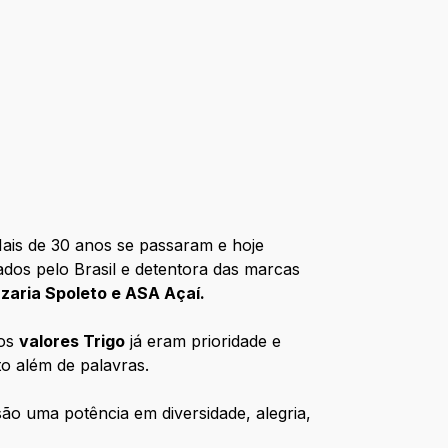
ais de 30 anos se passaram e hoje
ados pelo Brasil e detentora das marcas
zzaria Spoleto e ASA Açaí.
 os
valores Trigo
já eram prioridade e
to além de palavras.
são uma potência em diversidade, alegria,