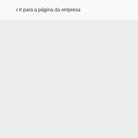
Pular para o conteúdo principal
Ir para a página da empresa