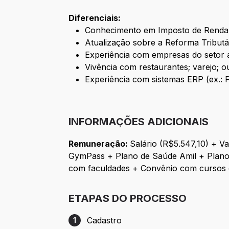
Diferenciais:
Conhecimento em Imposto de Renda 
Atualização sobre a Reforma Tributár
Experiência com empresas do setor a
Vivência com restaurantes; varejo; o
Experiência com sistemas ERP (ex.: 
INFORMAÇÕES ADICIONAIS
Remuneração:
Salário (R$5.547,10) + Va
GymPass + Plano de Saúde Amil + Plano
com faculdades + Convênio com cursos de
ETAPAS DO PROCESSO
Cadastro
1
Etapa 1: Cadastro