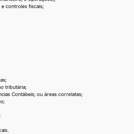
 controles fiscais;
as;
 tributária;
ias Contábeis; ou áreas correlatas;
o;
;
ais.