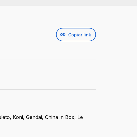
Copiar link
eto, Koni, Gendai, China in Box, Le