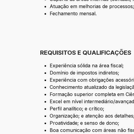
Atuação em melhorias de processos; e
Fechamento mensal.
REQUISITOS E QUALIFICAÇÕES
Experiência sólida na área fiscal;
Domínio de impostos indiretos;
Experiência com obrigações acessóri
Conhecimento atualizado da legislação
Formação superior completa em Ciênc
Excel em nível intermediário/avançad
Perfil analítico; e crítico;
Organização; e atenção aos detalhes
Proatividade; e senso de dono;
Boa comunicação com áreas não fisc