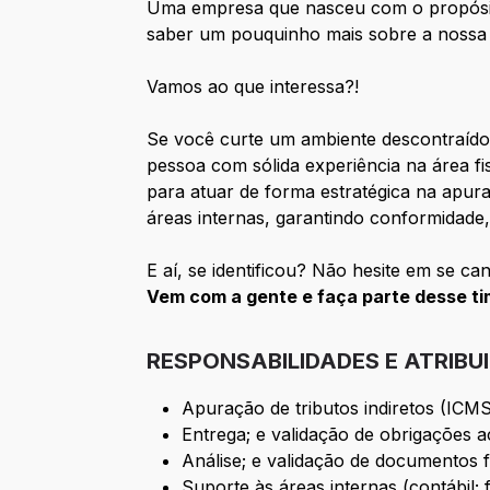
Uma empresa que nasceu com o propós
saber um pouquinho mais sobre a nossa h
Vamos ao que interessa?!
Se você curte um ambiente descontraído
pessoa com sólida experiência na área fisc
para atuar de forma estratégica na apur
áreas internas, garantindo conformidade,
E aí, se identificou? Não hesite em se c
Vem com a gente e faça parte desse ti
RESPONSABILIDADES E ATRIBU
Apuração de tributos indiretos (ICMS
Entrega; e validação de obrigações a
Análise; e validação de documentos fi
Suporte às áreas internas (contábil; 