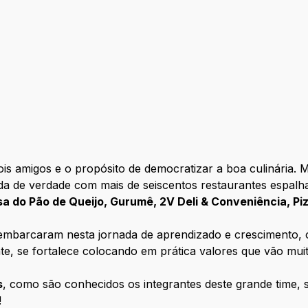
amigos e o propósito de democratizar a boa culinária. M
ida de verdade com mais de seiscentos restaurantes espalh
asa do Pão de Queijo, Gurumê, 2V Deli & Conveniência, Pi
embarcaram nesta jornada de aprendizado e crescimento,
nte, se fortalece colocando em prática valores que vão mui
s
, como são conhecidos os integrantes deste grande time, 
!