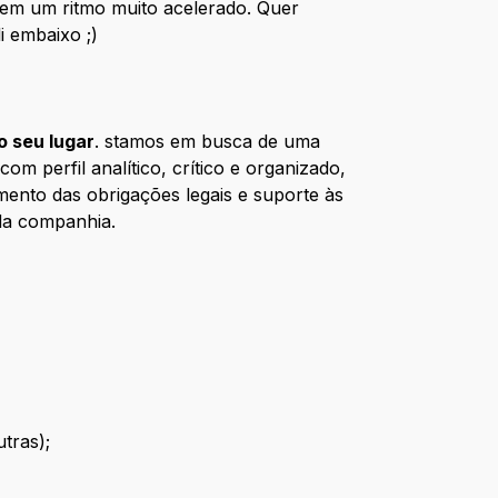
em um ritmo muito acelerado. Quer
i embaixo ;)
o seu lugar
. stamos em busca de uma
om perfil analítico, crítico e organizado,
mento das obrigações legais e suporte às
 da companhia.
tras);